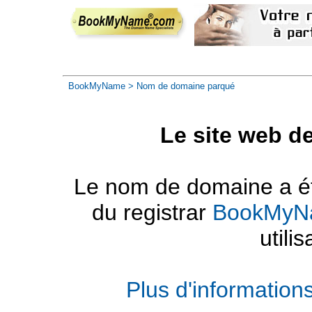
BookMyName
> Nom de domaine parqué
Le site web d
Le nom de domaine a été
du registrar
BookMyN
utilis
Plus d'informatio